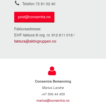
Telefon 72 81 02 40
post@consentra.no
Fakturaadresse:
EHF-faktura til org. nr. 912 611 019 /
faktura@aktivgruppen.no
Consentra Bemanning
Marius Landrø
+47 906 44 459
marius@consentra.no